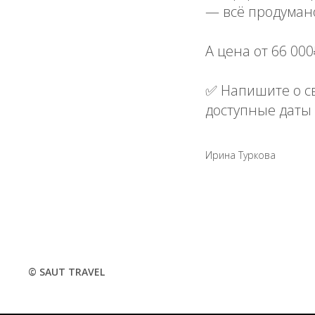
— всё продумано
А цена от 66 000
✅ Напишите о сво
доступные даты 
Ирина Туркова
© SAUT TRAVEL