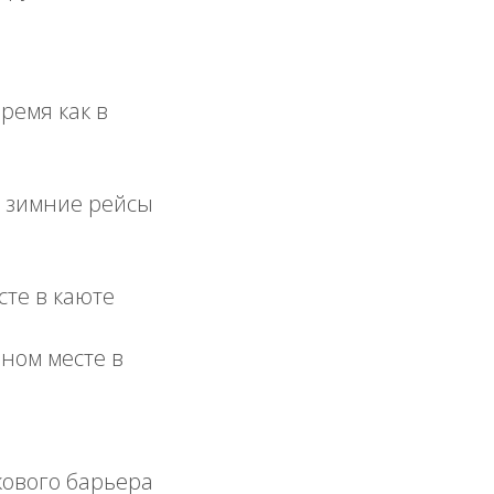
время как в
а зимние рейсы
сте в каюте
ном месте в
ового барьера