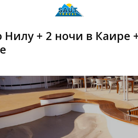
 Нилу + 2 ночи в Каире 
де