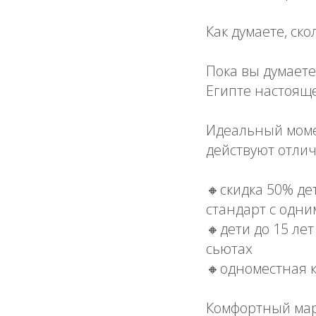
Как думаете, ско
Пока вы думаете,
Египте настояще
Идеальный момен
действуют отлич
🔸скидка 50% де
стандарт с одни
🔸дети до 15 ле
сьютах
🔸одноместная к
Комфортный мар