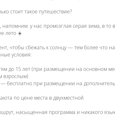
лько стоит такое путешествие?
 напомним: у нас промозглая серая зима, в то 
е лето ☀️
т, чтобы сбежать к солнцу — тем более что н
ные условия:
тям до 15 лет (при размещении на основном ме
м взрослым)
т — бесплатно при размещении на дополнитель
аюта по цене места в двухместной
шрут, насыщенная программа и никакого язык