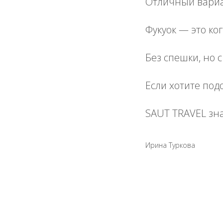
Отличный вариа
Фукуок — это ко
Без спешки, но 
Если хотите под
SAUT TRAVEL зна
Ирина Туркова