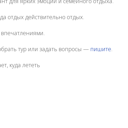
нт для ярких эмоций и семейного отдыха.
гда отдых действительно отдых.
с впечатлениями.
обрать тур или задать вопросы —
пишите
.
ет, куда лететь