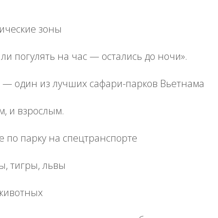
тические зоны
и погулять на час — остались до ночи».
ari — один из лучших сафари-парков Вьетнама
м, и взрослым.
 по парку на спецтранспорте
, тигры, львы
животных