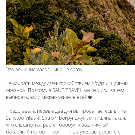
Это решение далось мне не сразу...
...выбирать между дзен-спокойствием Убуда и шумным
океаном. Поэтому в SAUT TRAVEL мы решили: зачем
выбирать, если можно увидеть всё? 🥥
Представьте: первые два дня вы просыпаетесь в The
Sanctoo Villas & Spa 5*. Вокруг джунгли, тишина такая,
что слышно, как растёт бамбук, и ваш личный
бассейн. А потом — хоп! — и вы уже завтракаете с