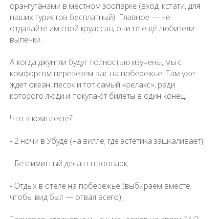
орангутанами в местном зоопарке (вход, кстати, для
наших туристов бесплатный). Главное — не
отдавайте им свой круассан, они те ещё любители
выпечки.
А когда джунгли будут полностью изучены, мы с
комфортом перевезем вас на побережье. Там уже
ждет океан, песок и тот самый «релакс», ради
которого люди и покупают билеты в один конец.
Что в комплекте?
- 2 ночи в Убуде (на вилле, где эстетика зашкаливает);
- Безлимитный десант в зоопарк;
- Отдых в отеле на побережье (выбираем вместе,
чтобы вид был — отвал всего);