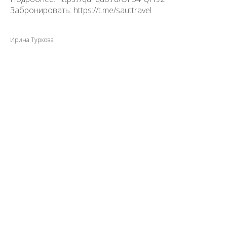
Забронировать: https://t.me/sauttravel
Ирина Туркова