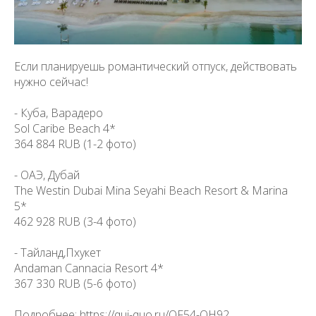
Если планируешь романтический отпуск, действовать
нужно сейчас!
- Куба, Варадеро
Sol Caribe Beach 4*
364 884 RUB (1-2 фото)
- ОАЭ, Дубай
The Westin Dubai Mina Seyahi Beach Resort & Marina
5*
462 928 RUB (3-4 фото)
- Тайланд,Пхукет
Andaman Cannacia Resort 4*
367 330 RUB (5-6 фото)
Подробнее: https://qui-quo.ru/OF54-QH92