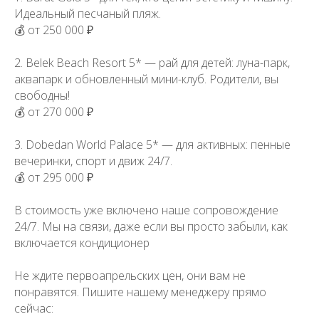
Идеальный песчаный пляж.
💰 от 250 000 ₽
2. Belek Beach Resort 5* — рай для детей: луна-парк,
аквапарк и обновленный мини-клуб. Родители, вы
свободны!
💰 от 270 000 ₽
3. Dobedan World Palace 5* — для активных: пенные
вечеринки, спорт и движ 24/7.
💰 от 295 000 ₽
В стоимость уже включено наше сопровождение
24/7. Мы на связи, даже если вы просто забыли, как
включается кондиционер
Не ждите первоапрельских цен, они вам не
понравятся. Пишите нашему менеджеру прямо
сейчас: