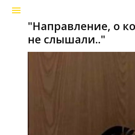
"Направление, о к
не слышали.."
2025-11-18 21:02