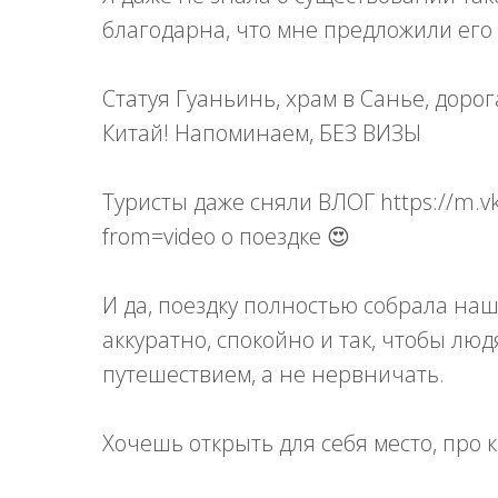
благодарна, что мне предложили его 
Статуя Гуаньинь, храм в Санье, доро
Китай! Напоминаем, БЕЗ ВИЗЫ
Туристы даже сняли ВЛОГ https://m.v
from=video о поездке 😍
И да, поездку полностью собрала н
аккуратно, спокойно и так, чтобы лю
путешествием, а не нервничать.
Хочешь открыть для себя место, про 