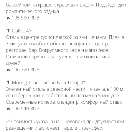
бассейном на крыше с красивым видом. Подойдёт для
романтического отдыха.
🔥 105 980 RUB
🌴 Galliot 4*
Отель в центре туристической жизни Нячанга. Пляж в
3 минутах ходьбы. Собственный фитнес-центр,
ресторан, бар. Вокруг много кафе и магазинов.
Отличный вариант для путешествия компанией
друзей.
🔥 106 720 RUB
🌴 Muong Thanh Grand Nha Trang 4*
Элегантный отель в северной части Нячанга, в 100 м
от набережной, с собственным пляжем в 5 минутах.
Современные номера, спа-центр, комфортный отдых.
🔥 106 540 RUB
✅ Стоимость указана на 1 человека при двухместном
размещении и включает: перелет, трансфер,