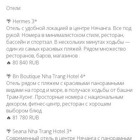
Отели:
🌴 Hermes 3*
Отель с удобной локацией в центре Нячанга. Все под
рукой. Номера в минималистском стиле, ресторан,
бассейн и спортзал. В нескольких минутах ходьбы —
один из самых красивых пляжей. Рядом множество
ресторанов, баров, магазинов .
🔥 80 840 RUB
🌴 Bn Boutique Nha Trang Hotel 4*
Отель рядом с пляжем с красивыми панорамными
видами на город и море, в получасе ходьбы от башни
Трам-Хуонг. Просторные номера с национальным
декором, фитнес-центр, ресторан с хорошим
выбором блюд.
🔥 81 780 RUB
🌴 Seana Nha Trang Hotel 3*
Современный отель в центре Нячанга с панорамным