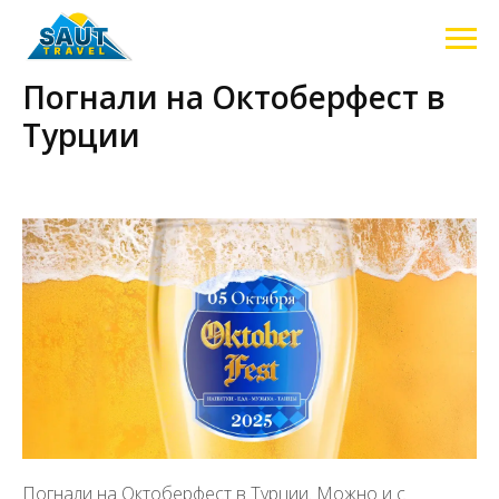
Погнали на Октоберфест в
Турции
2025-09-23 14:05
Погнали на Октоберфест в Турции. Можно и с