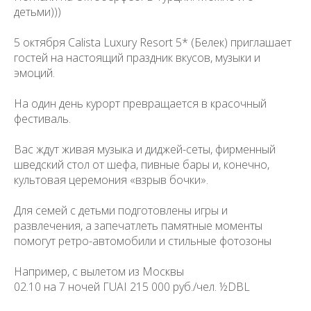
детьми)))
5 октября Calista Luxury Resort 5* (Белек) приглашает
гостей на настоящий праздник вкусов, музыки и
эмоций.
На один день курорт превращается в красочный
фестиваль.
Вас ждут живая музыка и диджей-сеты, фирменный
шведский стол от шефа, пивные бары и, конечно,
культовая церемония «взрыв бочки».
Для семей с детьми подготовлены игры и
развлечения, а запечатлеть памятные моменты
помогут ретро-автомобили и стильные фотозоны
Например, с вылетом из Москвы
02.10 на 7 ночей ГUAI 215 000 руб./чел. ½DBL