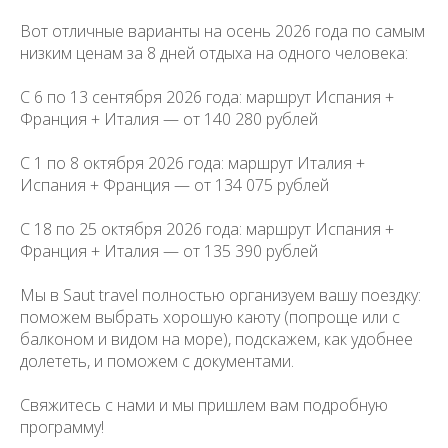
Вот отличные варианты на осень 2026 года по самым
низким ценам за 8 дней отдыха на одного человека:
С 6 по 13 сентября 2026 года: маршрут Испания +
Франция + Италия — от 140 280 рублей
С 1 по 8 октября 2026 года: маршрут Италия +
Испания + Франция — от 134 075 рублей
С 18 по 25 октября 2026 года: маршрут Испания +
Франция + Италия — от 135 390 рублей
Мы в Saut travel полностью организуем вашу поездку:
поможем выбрать хорошую каюту (попроще или с
балконом и видом на море), подскажем, как удобнее
долететь, и поможем с документами.
Свяжитесь с нами и мы пришлем вам подробную
программу!