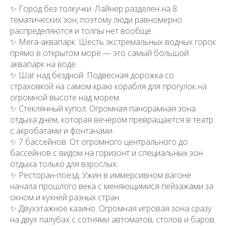
✨ Город без толкучки. Лайнер разделен на 8
тематических зон, поэтому люди равномерно
распределяются и толпы нет вообще.
✨ Мега-аквапарк. Шесть экстремальных водных горок
прямо в открытом море — это самый большой
аквапарк на воде.
✨ Шаг над бездной. Подвесная дорожка со
страховкой на самом краю корабля для прогулок на
огромной высоте над морем.
✨ Стеклянный купол. Огромная панорамная зона
отдыха днем, которая вечером превращается в театр
с акробатами и фонтанами.
✨ 7 бассейнов. От огромного центрального до
бассейнов с видом на горизонт и специальных зон
отдыха только для взрослых.
✨ Ресторан-поезд. Ужин в иммерсивном вагоне
начала прошлого века с меняющимися пейзажами за
окном и кухней разных стран.
✨ Двухэтажное казино. Огромная игровая зона сразу
на двух палубах с сотнями автоматов, столов и баров.