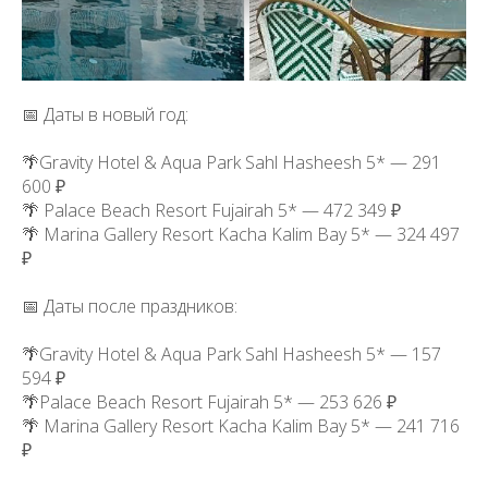
📅 Даты в новый год:
🌴Gravity Hotel & Aqua Park Sahl Hasheesh 5* — 291
600 ₽
🌴 Palace Beach Resort Fujairah 5* — 472 349 ₽
🌴 Marina Gallery Resort Kacha Kalim Bay 5* — 324 497
₽
📅 Даты после праздников:
🌴Gravity Hotel & Aqua Park Sahl Hasheesh 5* — 157
594 ₽
🌴Palace Beach Resort Fujairah 5* — 253 626 ₽
🌴 Marina Gallery Resort Kacha Kalim Bay 5* — 241 716
₽