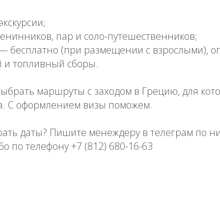
экскурсии;
енинников, пар и соло-путешественников;
 — бесплатно (при размещении с взрослыми), 
й и топливный сборы.
ыбрать маршруты с заходом в Грецию, для кот
а. С оформлением визы поможем.
рать даты? Пишите менеждеру в телеграм по ни
бо по телефону +7 (812) 680-16-63