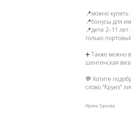
📍можно купить 
📍бонусы для им
📍дети 2–11 лет
только портовы
➕ Также можно в
шенгенская виз
💬 Хотите подоб
слово "Круиз" ли
Ирина Туркова