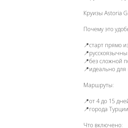
Круизы Astoria 
Почему это удоб
📍старт прямо и
📍русскоязычны
📍без сложной п
📍идеально для 
Маршруты:
📍от 4 до 15 дне
📍города Турции,
Что включено: