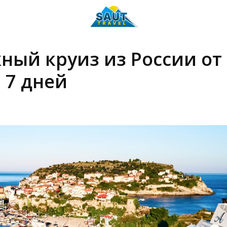
ный круиз из России от 
а 7 дней