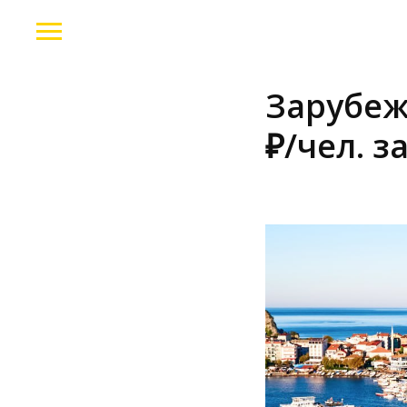
Зарубеж
₽/чел. з
2026-02-18 17:46