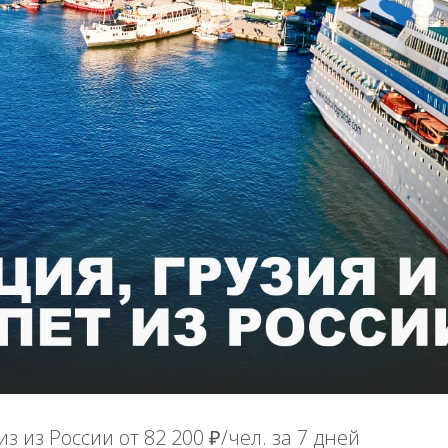
 из России от 82 200 ₽/чел. за 7 дней