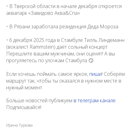
• В Тверской области в начале декабря откроется
аквапарк «Завидово Аква&Спа»
• В Рязани заработала резиденция Деда Мороза
• 6 декабря 2025 го­да в Стамбуле Тилль Линдеманн
(вокалист Rammstein) даёт сольный концерт.
Перешлите вашим мужчинам, они оценят! А вы
прогуляетесь по улочкам Стамбула 😏
Если хочешь поймать самое яркое,
пиши
! Соберём
маршрут так, чтобы ты оказался в нужном месте в
нужный момент
Больше новостей публикуем
в телеграм канале
.
Подписывайся!
Ирина Туркова