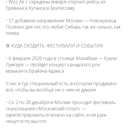
• Wizz Air с середины января откроют рейсы из
Еревана и Кутаиси в Братиславу.
• S7 добавили направление Москва — Новокузнецк.
Полезно для тех, кто любит Сибирь так же сильно, как
пляжи.
🤘 КУДА СХОДИТЬ: ФЕСТИВАЛИ И СОБЫТИЯ
• 6 февраля 2026 года в столице Малайзии — Куала-
Лумпуре — пройдет концерт канадского рок-
музыканта Брайана Адамса.
У нас и тур специальный есть, в котором продумано
всё, чтобы вы вообще ни о чем не думали.
• Со 2 по 28 декабря в Москве проходит фестиваль
скалолазания «Московский спорт» —
зарегистрироваться можно на сайте, если руки
чешутся по высоте.