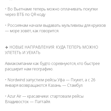
• Во Вьетнаме теперь можно оплачивать покупки
через ВТБ по QR-коду
• Россиянам начали выдавать мультивизы для круизов
— море зовёт, как говорится.
✈️ НОВЫЕ НАПРАВЛЕНИЯ: КУДА ТЕПЕРЬ МОЖНО
УЛЕТЕТЬ И УЕХАТЬ
Авиакомпании как будто соревнуются, кто быстрее
расширит нам географию.
• Nordwind запустили рейсы Уфа — Пхукет, а с 26
января возвращаются Казань — Стамбул.
• Azur Air — красавчики: стартовали рейсы
Владивосток — Паттайя.