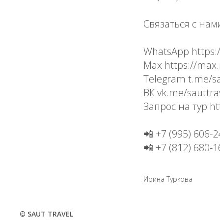
Связаться с нам
WhatsApp https:/
Max https://max
Telegram t.me/sa
ВК vk.me/sauttra
Запрос на тур ht
📲 +7 (995) 606-2
📲 +7 (812) 680-1
Ирина Туркова
© SAUT TRAVEL