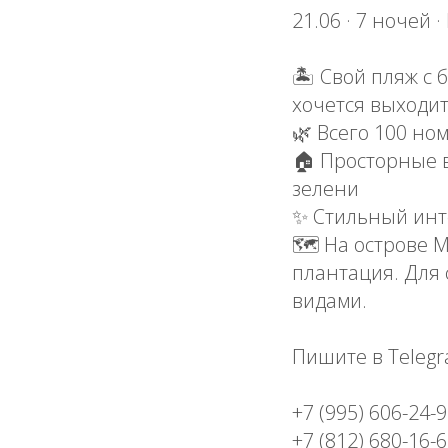
21.06 · 7 ночей 
🏝 Свой пляж с 
хочется выходи
🌿 Всего 100 но
🏠 Просторные 
зелени
✨ Стильный инт
🗺 На острове М
плантация. Для
видами.
Пишите в Telegr
+7 (995) 606-24-
+7 (812) 680-16-